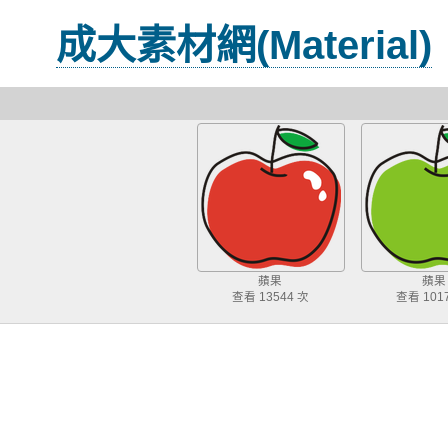
成大素材網(Material)
蘋果
蘋果
查看 13544 次
查看 101