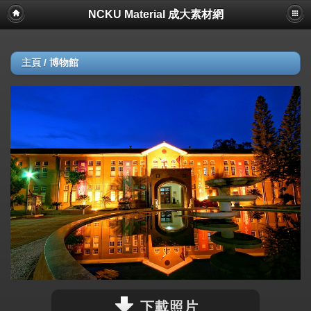
NCKU Material 成大素材網
主頁
/
博物館
下載照片