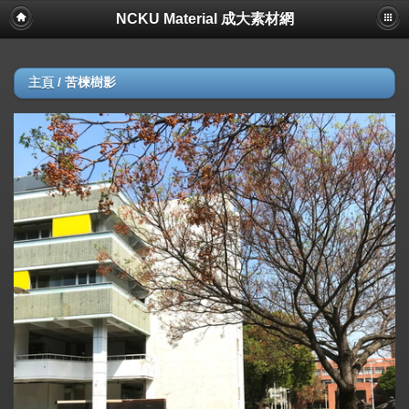
NCKU Material 成大素材網
主頁
/
苦楝樹影