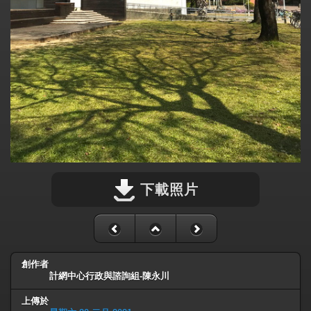
下載照片
創作者
計網中心行政與諮詢組-陳永川
上傳於