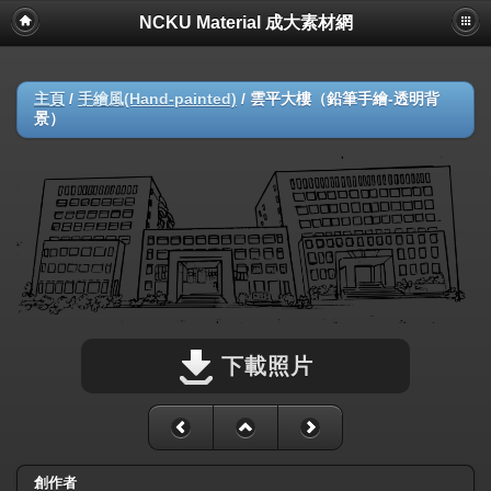
NCKU Material 成大素材網
主頁
/
手繪風(Hand-painted)
/
雲平大樓（鉛筆手繪-透明背
景）
下載照片
創作者