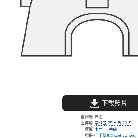
下載照片
創作者
匿名
上傳於
星期五 25 九月 2015
標籤
小西門
,
手繪
相冊
手繪風(Hand-painted)