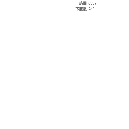
訪問
6337
下載數
243