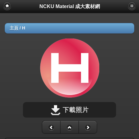
NCKU Material 成大素材網
主頁
/
H
下載照片