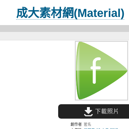
成大素材網(Material)
下載照片
創作者
匿名