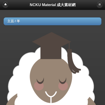
NCKU Material 成大素材網
主頁
/
羊