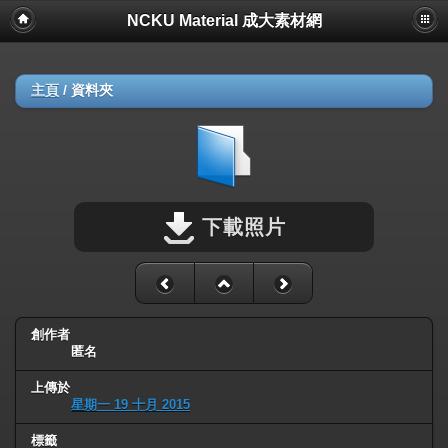
NCKU Material 成大素材網
主頁
/
資料夾
下載照片
創作者
匿名
上傳於
星期一 19 十月 2015
標籤