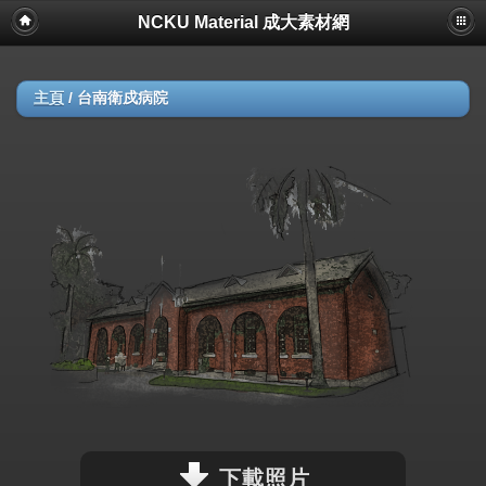
NCKU Material 成大素材網
主頁
/
台南衛戍病院
下載照片