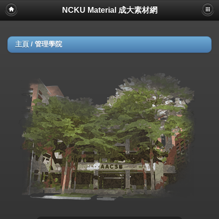
NCKU Material 成大素材網
主頁
/
管理學院