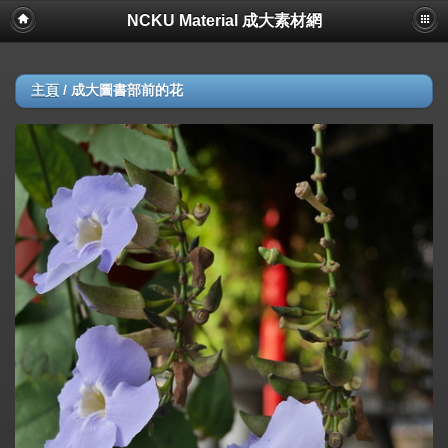
NCKU Material 成大素材網
主頁
/
成大圖書部前的花