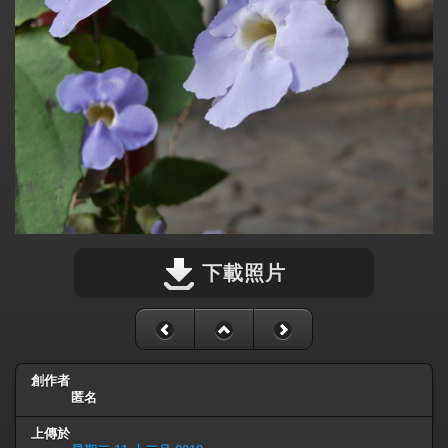
下載照片
創作者
匿名
上傳於