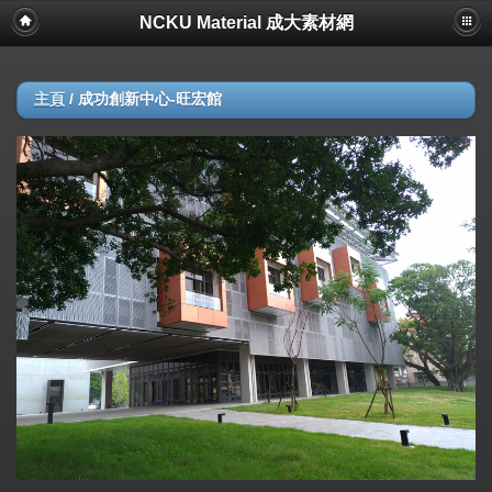
NCKU Material 成大素材網
主頁
/
成功創新中心-旺宏館