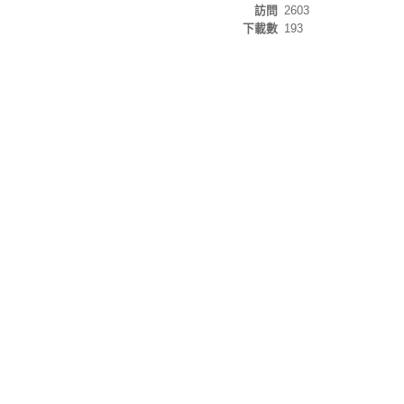
訪問
2603
下載數
193