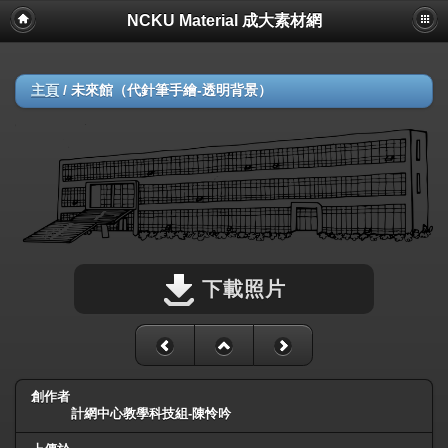
NCKU Material 成大素材網
主頁
/
未來館（代針筆手繪-透明背景）
下載照片
創作者
計網中心教學科技組-陳怜吟