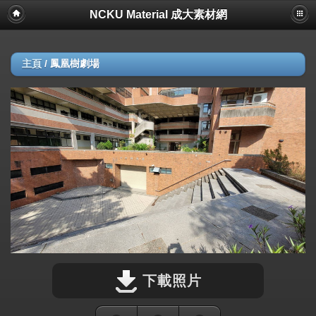
NCKU Material 成大素材網
主頁
/
鳳凰樹劇場
下載照片