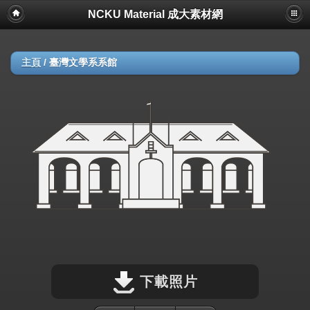
NCKU Material 成大素材網
主頁
/
臺灣文學系系館
下載照片