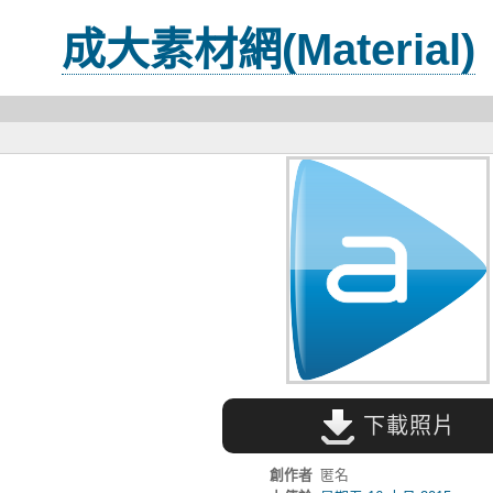
成大素材網(Material)
下載照片
創作者
匿名