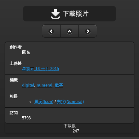
下載照片
創作者
匿名
上傳於
星期五 16 十月 2015
標籤
digital
,
numeral
,
數字
相冊
圖示(Icon)
/
數字(Numeral)
訪問
5793
下載數
247