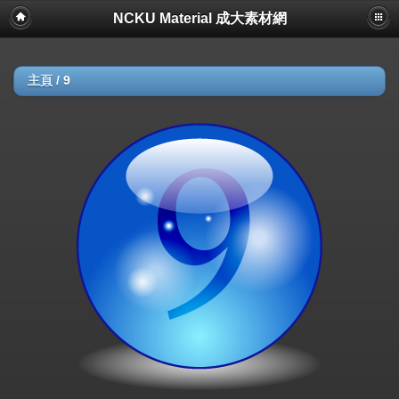
NCKU Material 成大素材網
主頁
/
9