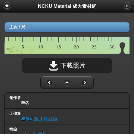
NCKU Material 成大素材網
主頁
/
尺
下載照片
創作者
匿名
上傳於
星期五 16 十月 2015
標籤