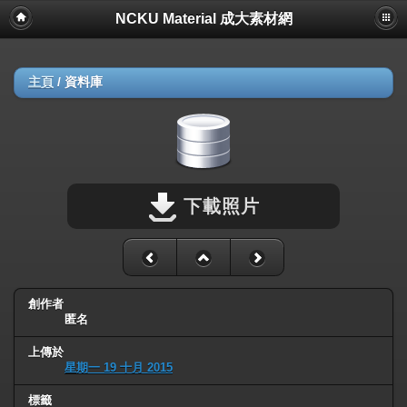
NCKU Material 成大素材網
主頁
/
資料庫
下載照片
創作者
匿名
上傳於
星期一 19 十月 2015
標籤