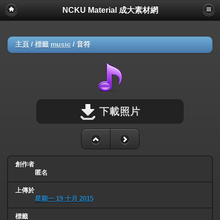
NCKU Material 成大素材網
主頁
/
標籤
music
/
音符
下載照片
創作者
匿名
上傳於
星期一 19 十月 2015
標籤