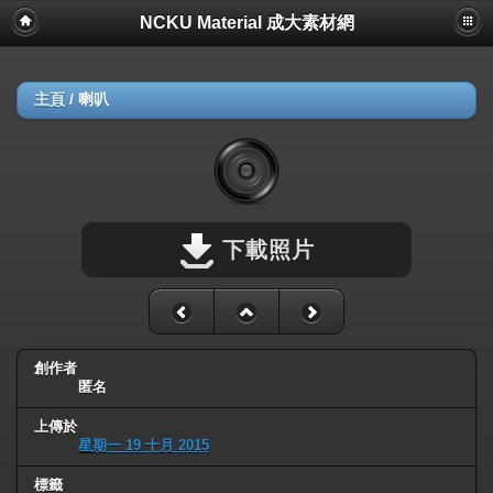
NCKU Material 成大素材網
主頁
/
喇叭
下載照片
創作者
匿名
上傳於
星期一 19 十月 2015
標籤