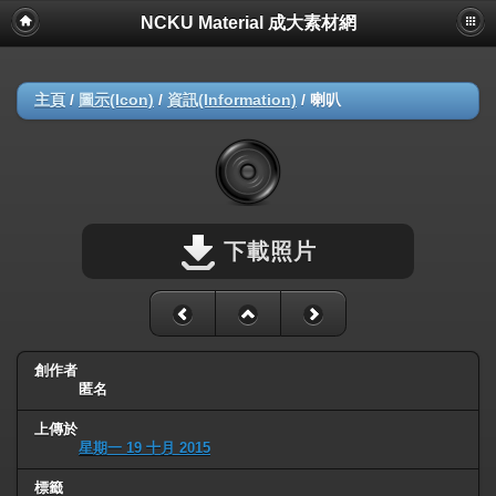
NCKU Material 成大素材網
主頁
/
圖示(Icon)
/
資訊(Information)
/
喇叭
下載照片
創作者
匿名
上傳於
星期一 19 十月 2015
標籤