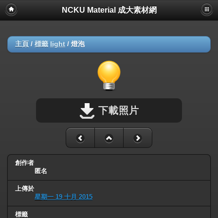
NCKU Material 成大素材網
主頁
/
標籤
light
/
燈泡
下載照片
創作者
匿名
上傳於
星期一 19 十月 2015
標籤