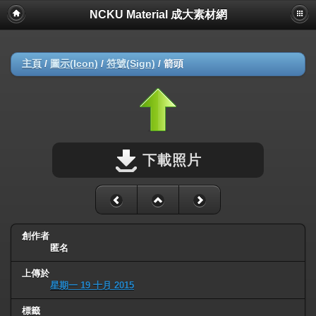
NCKU Material 成大素材網
主頁
/
圖示(Icon)
/
符號(Sign)
/
箭頭
下載照片
創作者
匿名
上傳於
星期一 19 十月 2015
標籤