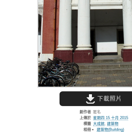
下載照片
創作者
匿名
上傳於
星期四 15 十月 2015
標籤
大成館
,
建築物
相冊
建築物(Building)