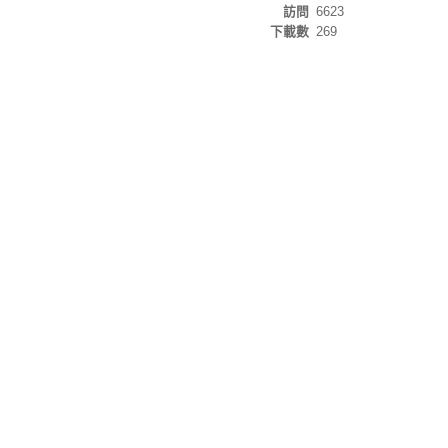
訪問
6623
下載數
269