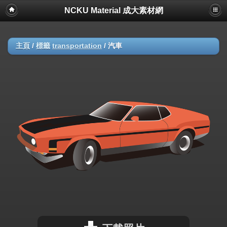
NCKU Material 成大素材網
主頁
/
標籤
transportation
/
汽車