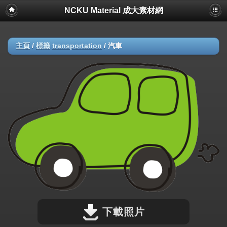
NCKU Material 成大素材網
主頁
/
標籤
transportation
/
汽車
下載照片