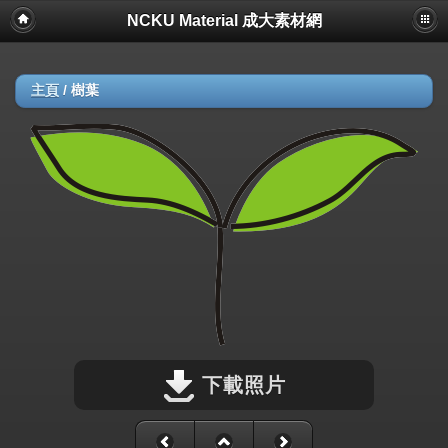
NCKU Material 成大素材網
主頁
/
樹葉
下載照片