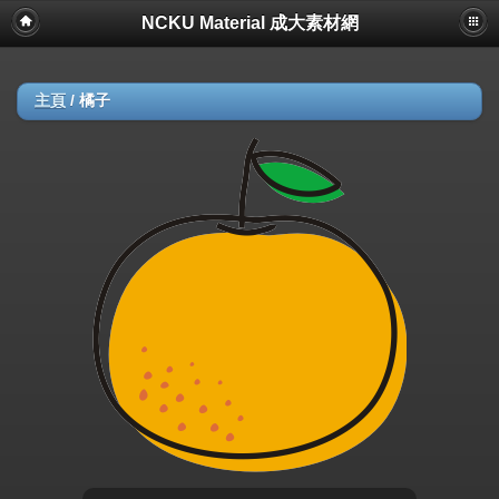
NCKU Material 成大素材網
主頁
/
橘子