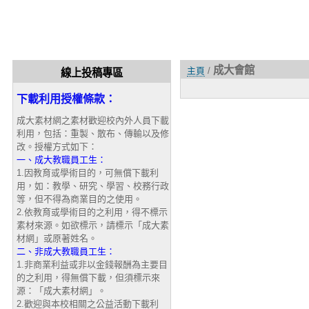
成大會館
主頁
/
線上投稿專區
下載利用授權條款：
成大素材網之素材歡迎校內外人員下載
利用，包括：重製、散布、傳輸以及修
改。授權方式如下：
一、成大教職員工生：
1.因教育或學術目的，可無償下載利
用，如：教學、研究、學習、校務行政
等，但不得為商業目的之使用。
2.依教育或學術目的之利用，得不標示
素材來源。如欲標示，請標示「成大素
材網」或原著姓名。
二、非成大教職員工生：
1.非商業利益或非以金錢報酬為主要目
的之利用，得無償下載，但須標示來
源：「成大素材網」。
2.歡迎與本校相關之公益活動下載利