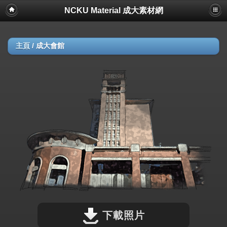
NCKU Material 成大素材網
主頁
/
成大會館
下載照片