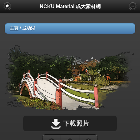
NCKU Material 成大素材網
主頁
/
成功湖
下載照片