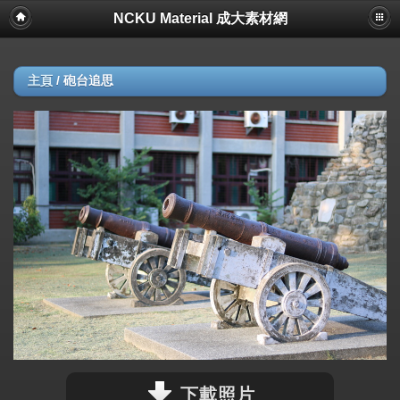
NCKU Material 成大素材網
主頁
/
砲台追思
下載照片