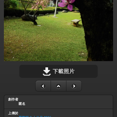
下載照片
創作者
匿名
上傳於