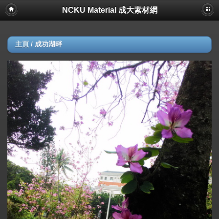
NCKU Material 成大素材網
主頁
/
成功湖畔