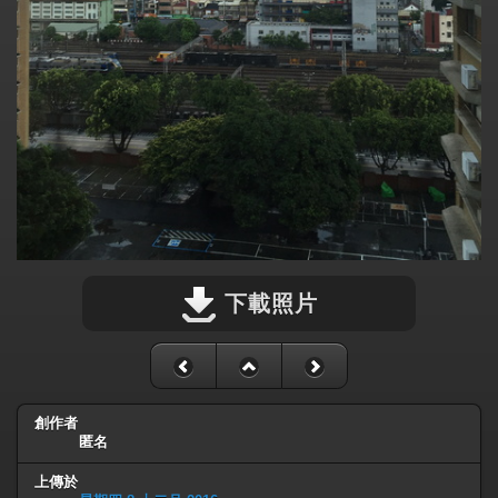
下載照片
創作者
匿名
上傳於