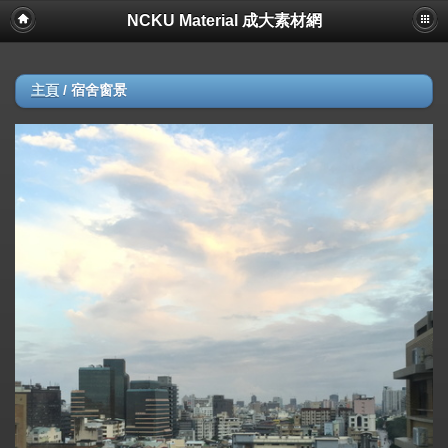
NCKU Material 成大素材網
主頁
/
宿舍窗景