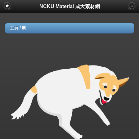
NCKU Material 成大素材網
主頁
/
狗