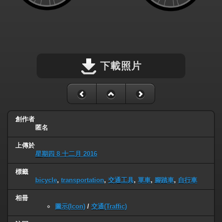
下載照片
創作者
匿名
上傳於
星期四 8 十二月 2016
標籤
bicycle
,
transportation
,
交通工具
,
單車
,
腳踏車
,
自行車
相冊
圖示(Icon)
/
交通(Traffic)