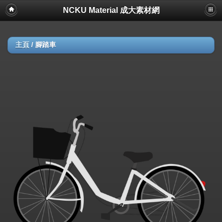
NCKU Material 成大素材網
主頁
/
腳踏車