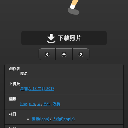
下載照片
創作者
匿名
上傳於
星期六 18 二月 2017
標籤
boy
,
run
,
人
,
男生
,
跑步
相冊
圖示(Icon)
/
人物(People)