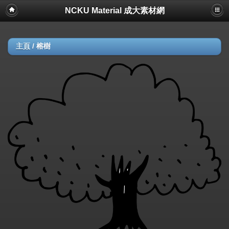
NCKU Material 成大素材網
主頁
/
榕樹