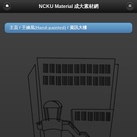
NCKU Material 成大素材網
主頁
/
手繪風(Hand-painted)
/
資訊大樓