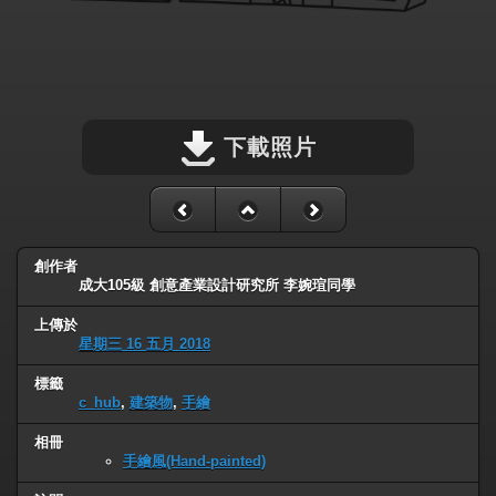
下載照片
創作者
成大105級 創意產業設計研究所 李婉瑄同學
上傳於
星期三 16 五月 2018
標籤
c_hub
,
建築物
,
手繪
相冊
手繪風(Hand-painted)