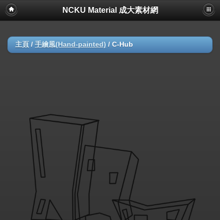
NCKU Material 成大素材網
主頁
/
手繪風(Hand-painted)
/
C-Hub