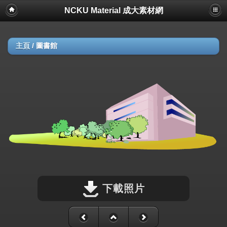
NCKU Material 成大素材網
主頁
/
圖書館
下載照片