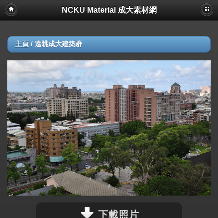
NCKU Material 成大素材網
主頁
/
遠眺成大建築群
下載照片