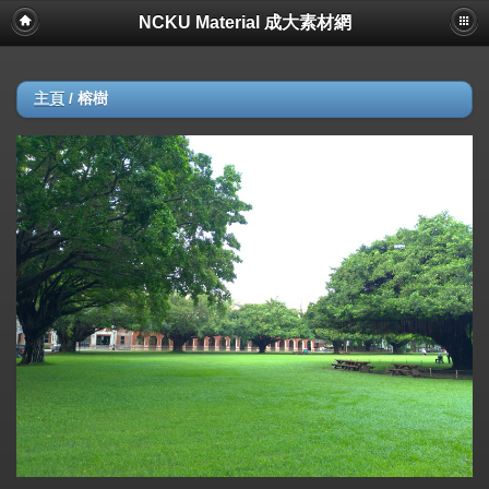
NCKU Material 成大素材網
主頁
/
榕樹