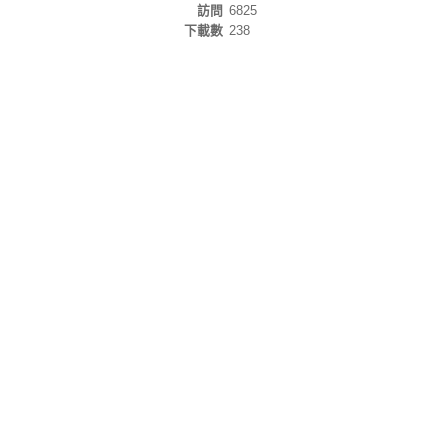
訪問
6825
下載數
238