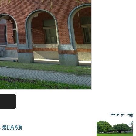
,
都計系系館