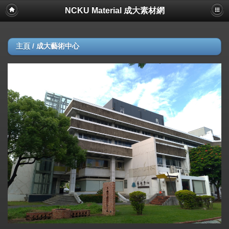
NCKU Material 成大素材網
主頁
/
成大藝術中心