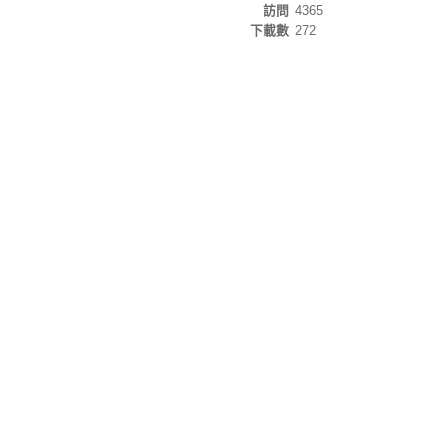
訪問
4365
下載數
272