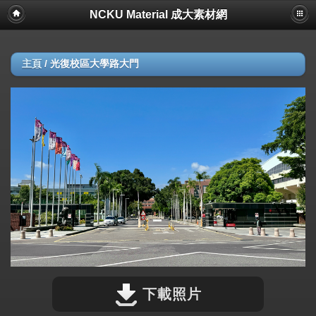
NCKU Material 成大素材網
主頁
/
光復校區大學路大門
下載照片